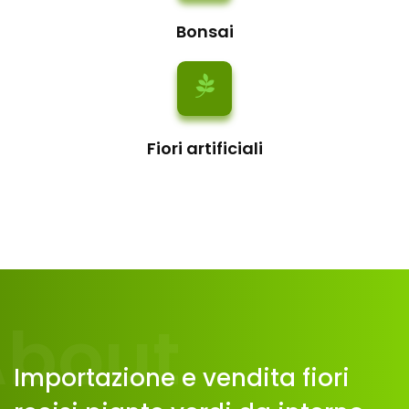
Bonsai
Fiori artificiali
About
Importazione e vendita fiori