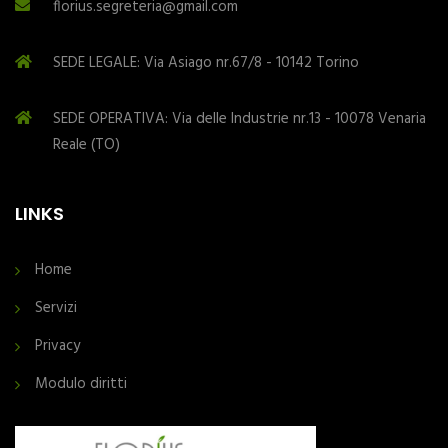
florius.segreteria@gmail.com
SEDE LEGALE: Via Asiago nr.67/8 - 10142 Torino
SEDE OPERATIVA: Via delle Industrie nr.13 - 10078 Venaria
Reale (TO)
LINKS
Home
Servizi
Privacy
Modulo diritti