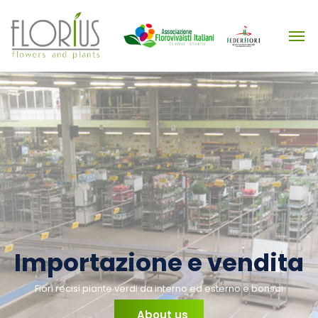
Importazione e vendita
Fiori recisi piante verdi da interno ed esterno e bonsai
About us