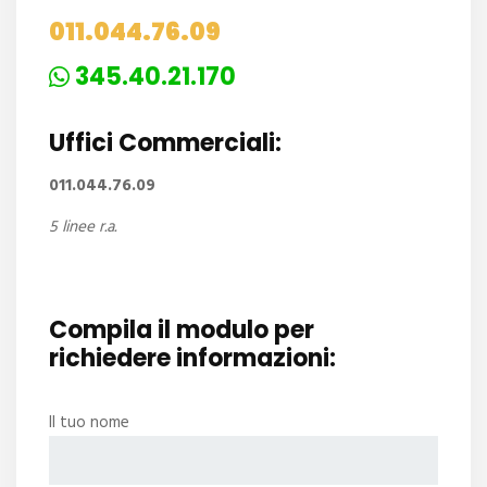
011.044.76.09
345.40.21.170
Uffici Commerciali:
011.044.76.09
5 linee r.a.
Compila il modulo per
richiedere informazioni:
Il tuo nome