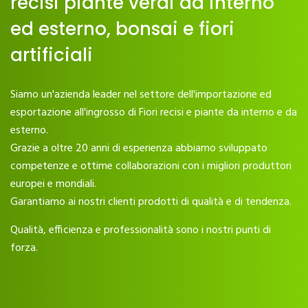
recisi piante verdi da interno
ed esterno, bonsai e fiori
artificiali
Siamo un'azienda leader nel settore dell'importazione ed
esportazione all'ingrosso di Fiori recisi e piante da interno e da
esterno.
Grazie a oltre 20 anni di esperienza abbiamo sviluppato
competenze e ottime collaborazioni con i migliori produttori
europei e mondiali.
Garantiamo ai nostri clienti prodotti di qualità e di tendenza.
Qualità, efficienza e professionalità sono i nostri punti di
forza.