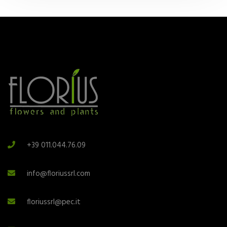
+39 011.044.76.09
info@floriussrl.com
floriussrl@pec.it