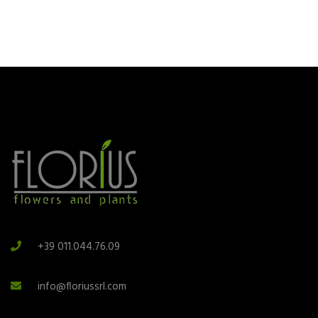
+39 011.044.76.09
info@floriussrl.com