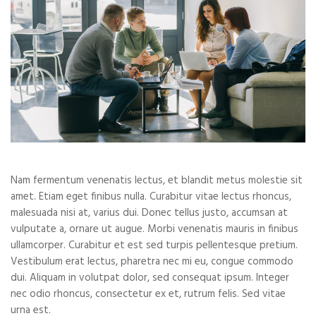
Nam fermentum venenatis lectus, et blandit metus molestie sit
amet. Etiam eget finibus nulla. Curabitur vitae lectus rhoncus,
malesuada nisi at, varius dui. Donec tellus justo, accumsan at
vulputate a, ornare ut augue. Morbi venenatis mauris in finibus
ullamcorper. Curabitur et est sed turpis pellentesque pretium.
Vestibulum erat lectus, pharetra nec mi eu, congue commodo
dui. Aliquam in volutpat dolor, sed consequat ipsum. Integer
nec odio rhoncus, consectetur ex et, rutrum felis. Sed vitae
urna est.