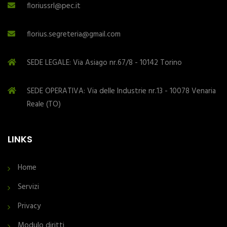
floriussrl@pec.it
florius.segreteria@gmail.com
SEDE LEGALE: Via Asiago nr.67/8 - 10142 Torino
SEDE OPERATIVA: Via delle Industrie nr.13 - 10078 Venaria
Reale (TO)
LINKS
Home
Servizi
Privacy
Modulo diritti