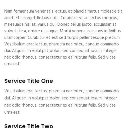
Nam fermentum venenatis lectus, et blandit metus molestie sit
amet. Etiam eget finibus nulla. Curabitur vitae lectus rhoncus,
malesuada nisi at, varius dui. Donec tellus justo, accumsan at
vulputate a, ornare ut augue. Morbi venenatis mauris in finibus
ullamcorper. Curabitur et est sed turpis pellentesque pretium.
Vestibulum erat lectus, pharetra nec mi eu, congue commodo
dui. Aliquam in volutpat dolor, sed consequat ipsum. Integer
nec odio rhoncus, consectetur ex et, rutrum felis. Sed vitae
urna est.
Service Title One
Vestibulum erat lectus, pharetra nec mi eu, congue commodo
dui. Aliquam in volutpat dolor, sed consequat ipsum. Integer
nec odio rhoncus, consectetur ex et, rutrum felis. Sed vitae
urna est.
Service Title Two