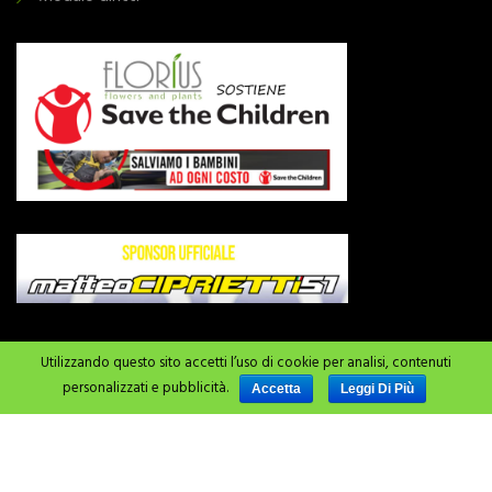
Utilizzando questo sito accetti l’uso di cookie per analisi, contenuti
personalizzati e pubblicità.
Accetta
Leggi Di Più
© Florius® srl – 2023 | Powered by Geminit Digital Marketing